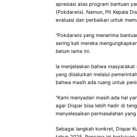
apresiasi atas program bantuan y
(Pokdarwis). Namun, Plt Kepala Di
evaluasi dan perbaikan untuk mem
“Pokdarwis yang menerima bantuan
sering kali mereka mengungkapkan r
belum lama ini.
Ia menjelaskan bahwa masyarakat 
yang disalurkan melalui pemerinta
bahwa masih ada ruang untuk penin
“Kami menyadari masih ada hal yan
agar Dispar bisa lebih hadir di te
menyelesaikan permasalahan yang 
Sebagai langkah konkret, Dispar K
tahun 2025. Rencana ini bertujuan 