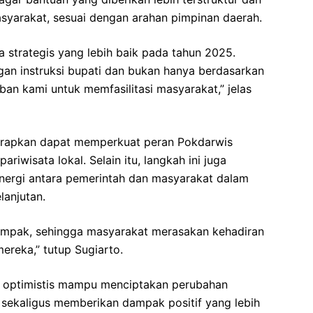
yarakat, sesuai dengan arahan pimpinan daerah.
strategis yang lebih baik pada tahun 2025.
an instruksi bupati dan bukan hanya berdasarkan
ban kami untuk memfasilitasi masyarakat,” jelas
iharapkan dapat memperkuat peran Pokdarwis
wisata lokal. Selain itu, langkah ini juga
ergi antara pemerintah dan masyarakat dalam
lanjutan.
dampak, sehingga masyarakat merasakan kehadiran
ereka,” tutup Sugiarto.
r optimistis mampu menciptakan perubahan
, sekaligus memberikan dampak positif yang lebih