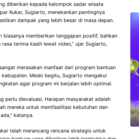
ang diberikan kepada kelompok sadar wisata
spar Kukar, Sugiarto, menekankan pentingnya
astikan dampak yang lebih besar di masa depan.
 biasanya memberikan tanggapan positif, bahkan
asa terima kasih lewat video,” ujar Sugiarto,
sangat merasakan manfaat dari program bantuan
h kabupaten. Meski begitu, Sugiarto mengakui
gkatan agar program ini berjalan lebih optimal.
g perlu dievaluasi. Harapan masyarakat adalah
ngah mereka untuk memfasilitasi kebutuhan dan
ada,” katanya.
ukar telah merancang rencana strategis untuk
agar bantuan yang diberikan lebih terstruktur dan