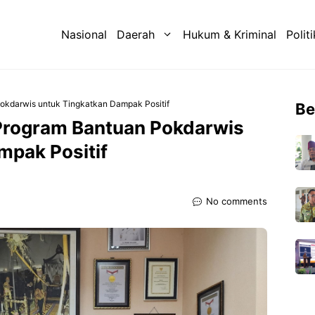
Nasional
Daerah
Hukum & Kriminal
Politi
Pokdarwis untuk Tingkatkan Dampak Positif
Be
 Program Bantuan Pokdarwis
mpak Positif
No comments