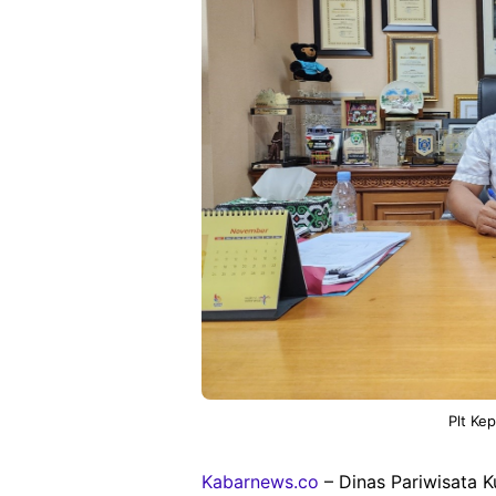
Plt Kep
Kabarnews.co
– Dinas Pariwisata 