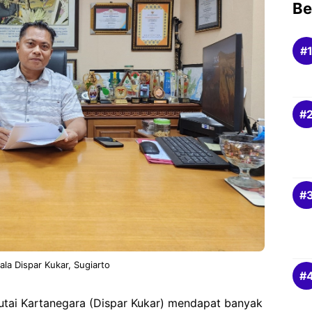
Be
ala Dispar Kukar, Sugiarto
Kutai Kartanegara (Dispar Kukar) mendapat banyak