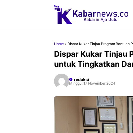
Langsung
ke
isi
Home
»
Dispar Kukar Tinjau Program Bantuan 
Dispar Kukar Tinjau
untuk Tingkatkan Da
redaksi
Minggu, 17 November 2024