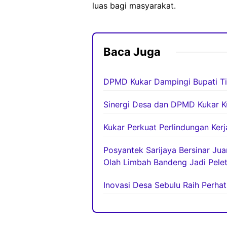
luas bagi masyarakat.
Baca Juga
DPMD Kukar Dampingi Bupati Ti
Sinergi Desa dan DPMD Kukar K
Kukar Perkuat Perlindungan Ker
Posyantek Sarijaya Bersinar Ju
Olah Limbah Bandeng Jadi Pelet
Inovasi Desa Sebulu Raih Perha