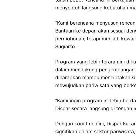
menyentuh langsung kebutuhan mas
“Kami berencana menyusun rencana 
Bantuan ke depan akan sesuai deng
permohonan, tetapi menjadi kewaji
Sugiarto.
Program yang lebih terarah ini d
dalam mendukung pengembangan pari
diharapkan mampu menciptakan sin
mewujudkan pariwisata yang berke
“Kami ingin program ini lebih ber
Dispar secara langsung di tengah m
Dengan komitmen ini, Dispar Kuka
signifikan dalam sektor pariwisata