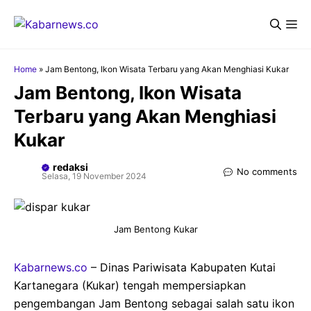
Langsung
Me
ke
isi
Home
»
Jam Bentong, Ikon Wisata Terbaru yang Akan Menghiasi Kukar
Jam Bentong, Ikon Wisata
Terbaru yang Akan Menghiasi
Kukar
redaksi
No comments
Selasa, 19 November 2024
Jam Bentong Kukar
Kabarnews.co
– Dinas Pariwisata Kabupaten Kutai
Kartanegara (Kukar) tengah mempersiapkan
pengembangan Jam Bentong sebagai salah satu ikon