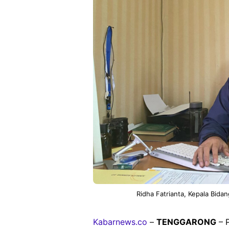
Ridha Fatrianta, Kepala Bid
Kabarnews.co
–
TENGGARONG
– P