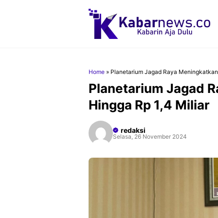
Langsung
ke
isi
Home
»
Planetarium Jagad Raya Meningkatkan 
Planetarium Jagad 
Hingga Rp 1,4 Miliar
redaksi
Selasa, 26 November 2024