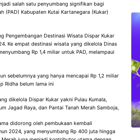
jadi salah satu penyumbang signifikan bagi
ah (PAD) Kabupaten Kutai Kartanegara (Kukar)
ang Pengembangan Destinasi Wisata Dispar Kukar
. Ke empat destinasi wisata yang dikelola Dinas
l menyumbang Rp 1,4 miliar untuk PAD, melampaui
hun sebelumnya yang hanya mencapai Rp 1,2 miliar
p Ridha belum lama ini
g dikelola Dispar Kukar yakni Pulau Kumala,
ium Jagad Raya, dan Pantai Tanah Merah Samboja,
utama didorong oleh pembukaan kembali
ahun 2024, yang menyumbang Rp 400 juta hingga
ah Merah juga menjadi kontributor utama dengan