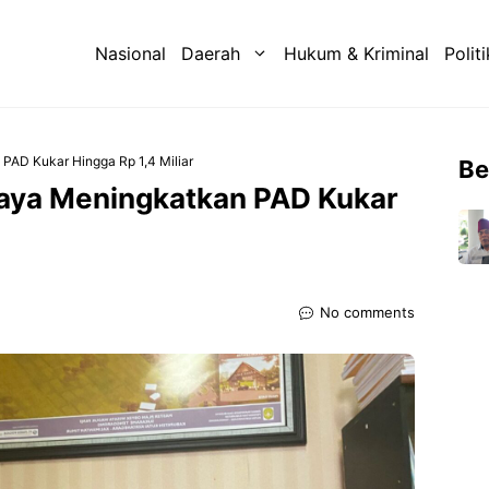
Nasional
Daerah
Hukum & Kriminal
Politi
PAD Kukar Hingga Rp 1,4 Miliar
Be
Raya Meningkatkan PAD Kukar
No comments