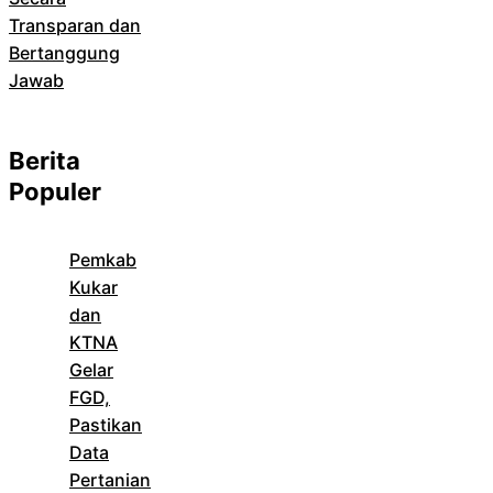
Transparan dan
Bertanggung
Jawab
Berita
Populer
Pemkab
Kukar
dan
KTNA
Gelar
FGD,
Pastikan
Data
Pertanian