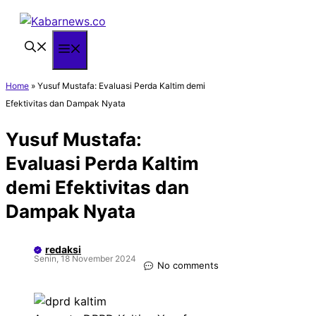
Langsung
ke
isi
Menu
Home
»
Yusuf Mustafa: Evaluasi Perda Kaltim demi
Efektivitas dan Dampak Nyata
Yusuf Mustafa:
Evaluasi Perda Kaltim
demi Efektivitas dan
Dampak Nyata
redaksi
Senin, 18 November 2024
No comments