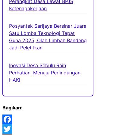
Perangkat Desa Lewat BPJS
Ketenagakerjaan
Posyantek Sarijaya Bersinar Juara
Satu Lomba Teknologi Tepat
Guna 2025, Olah Limbah Bandeng
Jadi Pelet Ikan
Inovasi Desa Sebulu Raih
Perhatian, Menuju Perlindungan
HAKI
Bagikan:
Facebook