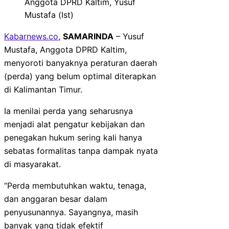
Anggota DPRD Kaltim, Yusuf
Mustafa (Ist)
Kabarnews.co
,
SAMARINDA
– Yusuf
Mustafa, Anggota DPRD Kaltim,
menyoroti banyaknya peraturan daerah
(perda) yang belum optimal diterapkan
di Kalimantan Timur.
Ia menilai perda yang seharusnya
menjadi alat pengatur kebijakan dan
penegakan hukum sering kali hanya
sebatas formalitas tanpa dampak nyata
di masyarakat.
“Perda membutuhkan waktu, tenaga,
dan anggaran besar dalam
penyusunannya. Sayangnya, masih
banyak yang tidak efektif