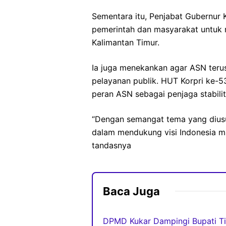
Sementara itu, Penjabat Gubernur 
pemerintah dan masyarakat untuk
Kalimantan Timur.
Ia juga menekankan agar ASN terus
pelayanan publik. HUT Korpri ke-5
peran ASN sebagai penjaga stabili
“Dengan semangat tema yang diusun
dalam mendukung visi Indonesia ma
tandasnya
Baca Juga
DPMD Kukar Dampingi Bupati Ti