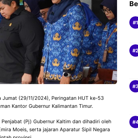
Be
a Jumat (29/11/2024), Peringatan HUT ke-53
aman Kantor Gubernur Kalimantan Timur.
 Penjabat (Pj) Gubernur Kaltim dan dihadiri oleh
ira Moeis, serta jajaran Aparatur Sipil Negara
ntah provinsi.