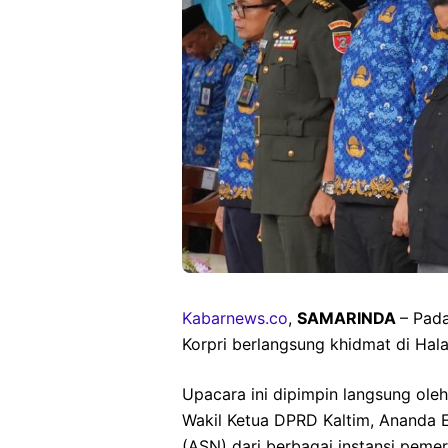
Kabarnews.co
,
SAMARINDA
– Pad
Korpri berlangsung khidmat di Hal
Upacara ini dipimpin langsung oleh
Wakil Ketua DPRD Kaltim, Ananda Em
(ASN) dari berbagai instansi pemeri