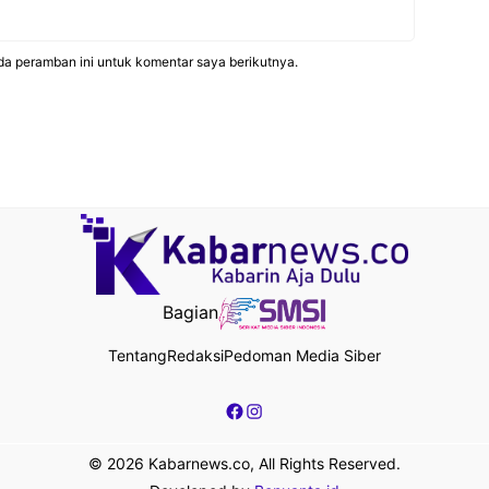
da peramban ini untuk komentar saya berikutnya.
Bagian
Tentang
Redaksi
Pedoman Media Siber
Facebook
Instagram
© 2026 Kabarnews.co, All Rights Reserved.