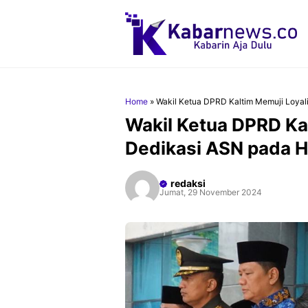
Langsung
ke
isi
Home
»
Wakil Ketua DPRD Kaltim Memuji Loyal
Wakil Ketua DPRD Ka
Dedikasi ASN pada H
redaksi
Jumat, 29 November 2024