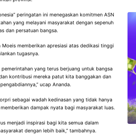
onesia” peringatan ini menegaskan komitmen ASN
tahan yang melayani masyarakat dengan sepenuh
tas dan persatuan bangsa.
Moeis memberikan apresiasi atas dedikasi tinggi
lankan tugasnya.
 pemerintahan yang terus berjuang untuk bangsa
, dan kontribusi mereka patut kita banggakan dan
a pengabdiannya,” ucap Ananda.
 Korpri sebagai wadah kedinasan yang tidak hanya
a memberikan dampak nyata bagi masyarakat luas.
us menjadi inspirasi bagi kita semua dalam
asyarakat dengan lebih baik,” tambahnya.