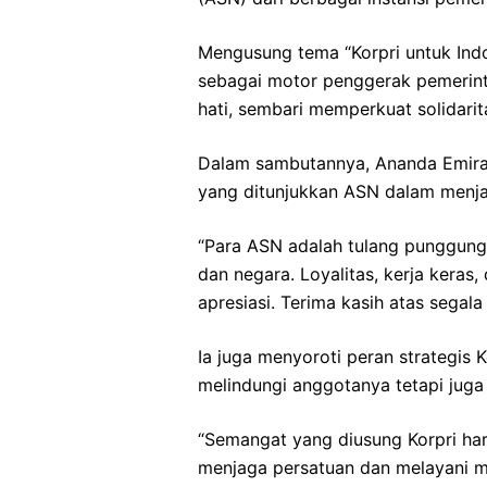
Mengusung tema “Korpri untuk Ind
sebagai motor penggerak pemerin
hati, sembari memperkuat solidari
Dalam sambutannya, Ananda Emira 
yang ditunjukkan ASN dalam menja
“Para ASN adalah tulang punggung
dan negara. Loyalitas, kerja keras
apresiasi. Terima kasih atas segal
Ia juga menyoroti peran strategis
melindungi anggotanya tetapi jug
“Semangat yang diusung Korpri har
menjaga persatuan dan melayani m