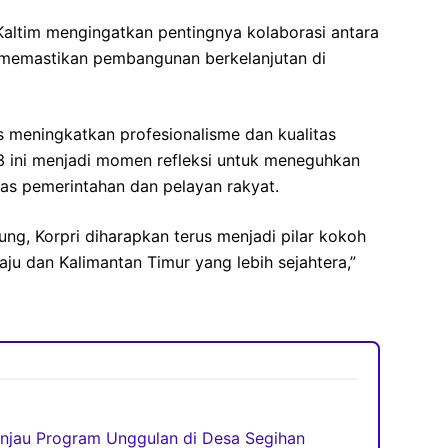
Kaltim mengingatkan pentingnya kolaborasi antara
 memastikan pembangunan berkelanjutan di
 meningkatkan profesionalisme dan kualitas
3 ini menjadi momen refleksi untuk meneguhkan
tas pemerintahan dan pelayan rakyat.
g, Korpri diharapkan terus menjadi pilar kokoh
ju dan Kalimantan Timur yang lebih sejahtera,”
njau Program Unggulan di Desa Segihan