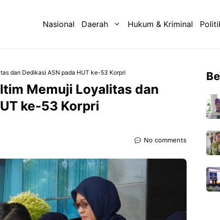
Nasional
Daerah
Hukum & Kriminal
Politi
itas dan Dedikasi ASN pada HUT ke-53 Korpri
Be
ltim Memuji Loyalitas dan
UT ke-53 Korpri
No comments