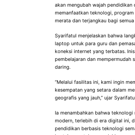
akan mengubah wajah pendidikan d
memanfaatkan teknologi, program 
merata dan terjangkau bagi semua 
Syarifatul menjelaskan bahwa langk
laptop untuk para guru dan pemasa
koneksi internet yang terbatas. Ini
pembelajaran dan mempermudah s
daring.
“Melalui fasilitas ini, kami ingin 
kesempatan yang setara dalam mem
geografis yang jauh,” ujar Syarifat
Ia menambahkan bahwa teknologi 
modern, terlebih di era digital ini
pendidikan berbasis teknologi sema