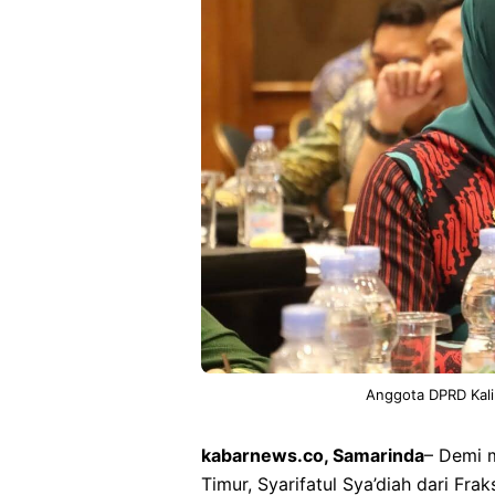
Anggota DPRD Kalim
kabarnews.co, Samarinda
– Demi m
Timur, Syarifatul Sya’diah dari Fra