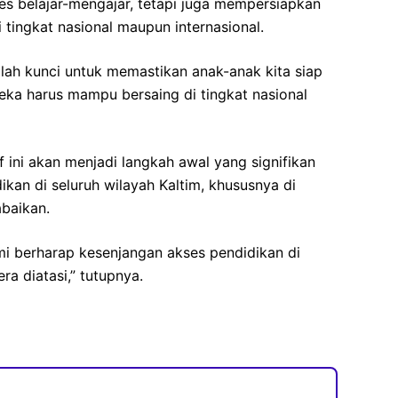
s belajar-mengajar, tetapi juga mempersiapkan
tingkat nasional maupun internasional.
alah kunci untuk memastikan anak-anak kita siap
ka harus mampu bersaing di tingkat nasional
f ini akan menjadi langkah awal yang signifikan
kan di seluruh wilayah Kaltim, khususnya di
abaikan.
kami berharap kesenjangan akses pendidikan di
ra diatasi,” tutupnya.