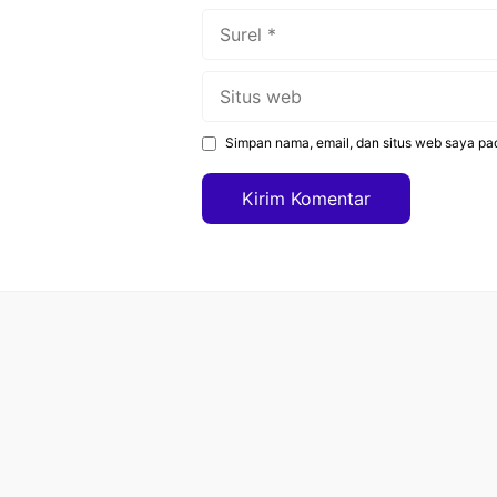
Surel
Situs
web
Simpan nama, email, dan situs web saya pa