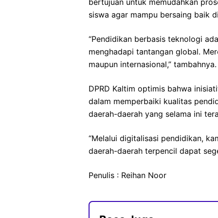
bertujuan untuk memudahkan prose
siswa agar mampu bersaing baik di 
“Pendidikan berbasis teknologi ad
menghadapi tantangan global. Mere
maupun internasional,” tambahnya.
DPRD Kaltim optimis bahwa inisiati
dalam memperbaiki kualitas pendidi
daerah-daerah yang selama ini ter
“Melalui digitalisasi pendidikan, 
daerah-daerah terpencil dapat sege
Penulis : Reihan Noor