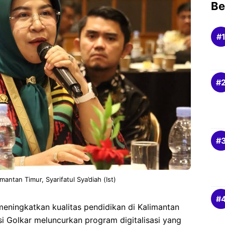
Be
antan Timur, Syarifatul Sya’diah (Ist)
eningkatkan kualitas pendidikan di Kalimantan
ksi Golkar meluncurkan program digitalisasi yang