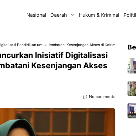
Nasional
Daerah
Hukum & Kriminal
Politi
 Digitalisasi Pendidikan untuk Jembatani Kesenjangan Akses di Kaltim
Be
ncurkan Inisiatif Digitalisasi
embatani Kesenjangan Akses
No comments