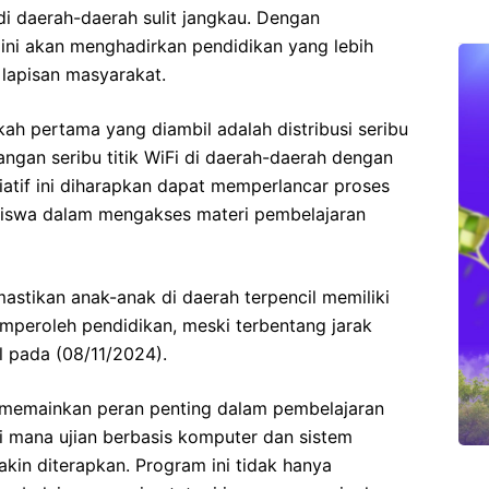
i daerah-daerah sulit jangkau. Dengan
ini akan menghadirkan pendidikan yang lebih
lapisan masyarakat.
ah pertama yang diambil adalah distribusi seribu
ngan seribu titik WiFi di daerah-daerah dengan
siatif ini diharapkan dapat memperlancar proses
iswa dalam mengakses materi pembelajaran
memastikan anak-anak di daerah terpencil memiliki
peroleh pendidikan, meski terbentang jarak
ul pada (08/11/2024).
memainkan peran penting dalam pembelajaran
, di mana ujian berbasis komputer dan sistem
kin diterapkan. Program ini tidak hanya