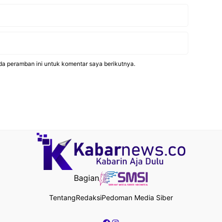
da peramban ini untuk komentar saya berikutnya.
Bagian
Tentang
Redaksi
Pedoman Media Siber
Facebook
Instagram