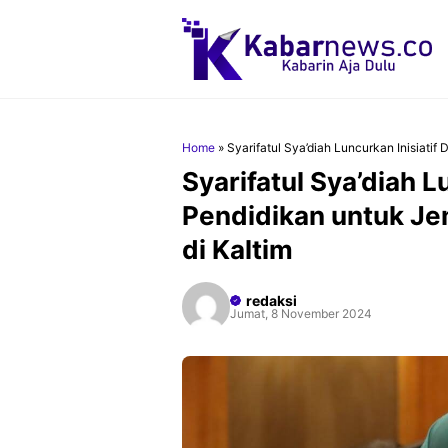
Langsung
ke
isi
Home
»
Syarifatul Sya’diah Luncurkan Inisiatif
Syarifatul Sya’diah Lu
Pendidikan untuk J
di Kaltim
redaksi
Jumat, 8 November 2024