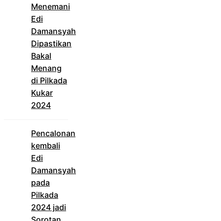
Menemani
Edi
Damansyah
Dipastikan
Bakal
Menang
di Pilkada
Kukar
2024
Pencalonan
kembali
Edi
Damansyah
pada
Pilkada
2024 jadi
Sorotan,