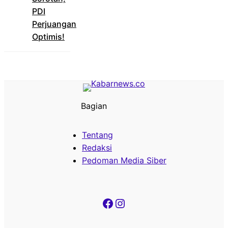
PDI
Perjuangan
Optimis!
Bagian
Tentang
Redaksi
Pedoman Media Siber
Facebook
Instagram