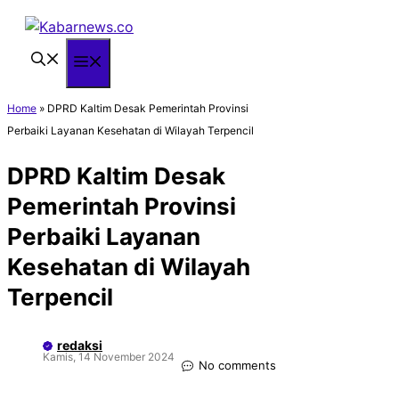
Langsung
ke
isi
Menu
Home
»
DPRD Kaltim Desak Pemerintah Provinsi
Perbaiki Layanan Kesehatan di Wilayah Terpencil
DPRD Kaltim Desak
Pemerintah Provinsi
Perbaiki Layanan
Kesehatan di Wilayah
Terpencil
redaksi
Kamis, 14 November 2024
No comments