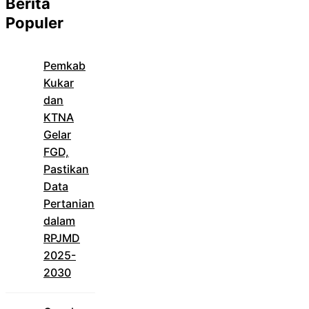
Berita
Populer
Pemkab
Kukar
dan
KTNA
Gelar
FGD,
Pastikan
Data
Pertanian
dalam
RPJMD
2025-
2030