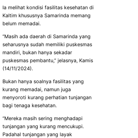
Ia melihat kondisi fasilitas kesehatan di
Kaltim khususnya Samarinda memang
belum memadai.
“Masih ada daerah di Samarinda yang
seharusnya sudah memiliki puskesmas
mandiri, bukan hanya sekadar
puskesmas pembantu,” jelasnya, Kamis
(14/11/2024).
Bukan hanya soalnya fasilitas yang
kurang memadai, namun juga
menyoroti kurang perhatian tunjangan
bagi tenaga kesehatan.
“Mereka masih sering menghadapi
tunjangan yang kurang mencukupi.
Padahal tunjangan yang layak