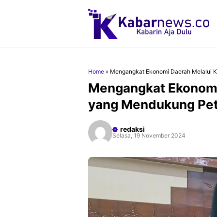
Langsung
ke
isi
Home
»
Mengangkat Ekonomi Daerah Melalui K
Mengangkat Ekonomi 
yang Mendukung Pet
redaksi
Selasa, 19 November 2024