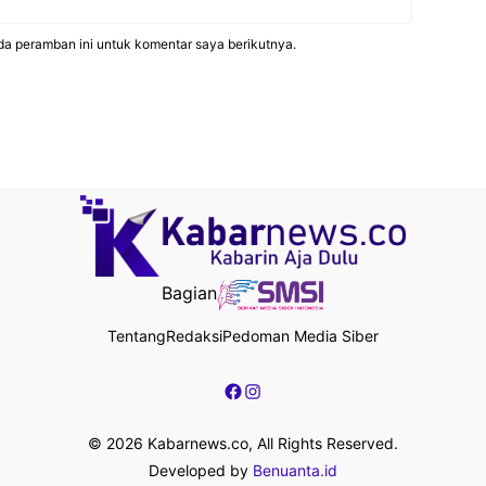
da peramban ini untuk komentar saya berikutnya.
Bagian
Tentang
Redaksi
Pedoman Media Siber
Facebook
Instagram
© 2026 Kabarnews.co, All Rights Reserved.
Developed by
Benuanta.id