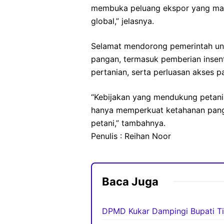
membuka peluang ekspor yang mam
global,” jelasnya.
Selamat mendorong pemerintah unt
pangan, termasuk pemberian insent
pertanian, serta perluasan akses pas
“Kebijakan yang mendukung petani 
hanya memperkuat ketahanan panga
petani,” tambahnya.
Penulis : Reihan Noor
Baca Juga
DPMD Kukar Dampingi Bupati Ti