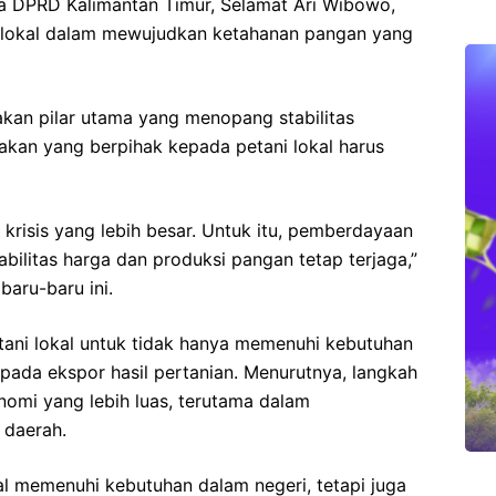
a DPRD Kalimantan Timur, Selamat Ari Wibowo,
 lokal dalam mewujudkan ketahanan pangan yang
kan pilar utama yang menopang stabilitas
jakan yang berpihak kepada petani lokal harus
risis yang lebih besar. Untuk itu, pemberdayaan
abilitas harga dan produksi pangan tetap terjaga,”
baru-baru ini.
etani lokal untuk tidak hanya memenuhi kebutuhan
 pada ekspor hasil pertanian. Menurutnya, langkah
omi yang lebih luas, terutama dalam
daerah.
l memenuhi kebutuhan dalam negeri, tetapi juga