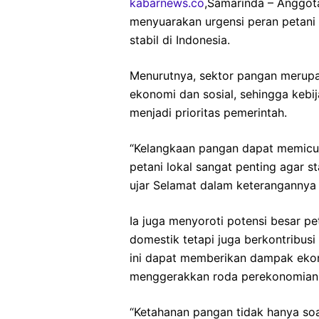
kabarnews.co
,Samarinda – Anggot
menyuarakan urgensi peran petani
stabil di Indonesia.
Menurutnya, sektor pangan merupa
ekonomi dan sosial, sehingga kebi
menjadi prioritas pemerintah.
“Kelangkaan pangan dapat memicu k
petani lokal sangat penting agar st
ujar Selamat dalam keterangannya 
Ia juga menyoroti potensi besar p
domestik tetapi juga berkontribusi
ini dapat memberikan dampak ekon
menggerakkan roda perekonomian 
“Ketahanan pangan tidak hanya soa