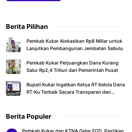
Berita Pilihan
Pemkab Kukar Alokasikan Rp8 Miliar untuk
Lanjutkan Pembangunan Jembatan Sebulu
Pemkab Kukar Perjuangkan Dana Kurang
Salur Rp2,4 Triliun dari Pemerintah Pusat
Bupati Kukar Ingatkan Ketua RT Kelola Dana
RT-Ku Terbaik Secara Transparan dan
Bertanggung Jawab
Berita Populer
Pemkab Kukar dan KTNA Gelar FGD, Pastikan