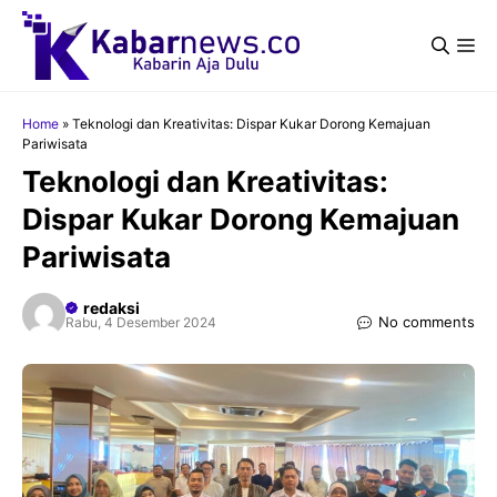
Langsung
ke
Me
isi
Home
»
Teknologi dan Kreativitas: Dispar Kukar Dorong Kemajuan
Pariwisata
Teknologi dan Kreativitas:
Dispar Kukar Dorong Kemajuan
Pariwisata
redaksi
No comments
Rabu, 4 Desember 2024