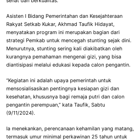
sehat dan berkualitas.
Asisten I Bidang Pemerintahan dan Kesejahteraan
Rakyat Setkab Kukar, Akhmad Taufik Hidayat,
menyatakan program ini merupakan bagian dari
strategi Pemkab untuk mencegah stunting sejak dini.
Menurutnya, stunting sering kali diakibatkan oleh
kurangnya pemahaman mengenai gizi, yang bisa
diantisipasi melalui edukasi kepada calon pengantin.
“Kegiatan ini adalah upaya pemerintah untuk
mensosialisasikan pentingnya kesiapan gizi dan
kesehatan, khususnya bagi remaja putri dan calon
pengantin perempuan,” kata Taufik, Sabtu
(9/11/2024).
Ia menekankan, perencanaan kehamilan yang matang,
termasuk umur minimal perkawinan 25 tahun untuk