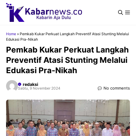
Langsung
ke
Me
isi
Home
»
Pemkab Kukar Perkuat Langkah Preventif Atasi Stunting Melalui
Edukasi Pra-Nikah
Pemkab Kukar Perkuat Langkah
Preventif Atasi Stunting Melalui
Edukasi Pra-Nikah
redaksi
No comments
Sabtu, 9 November 2024