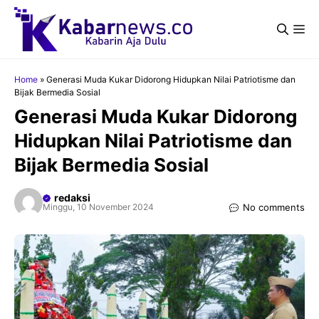
Langsung
ke
Me
isi
Home
»
Generasi Muda Kukar Didorong Hidupkan Nilai Patriotisme dan
Bijak Bermedia Sosial
Generasi Muda Kukar Didorong
Hidupkan Nilai Patriotisme dan
Bijak Bermedia Sosial
redaksi
No comments
Minggu, 10 November 2024