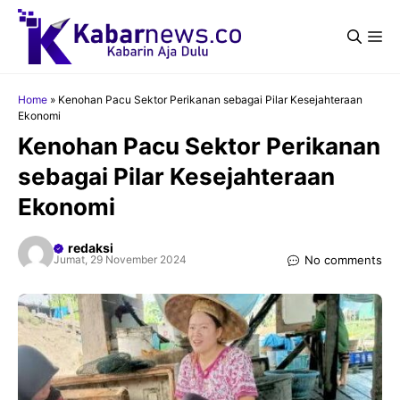
Langsung
ke
Me
isi
Home
»
Kenohan Pacu Sektor Perikanan sebagai Pilar Kesejahteraan
Ekonomi
Kenohan Pacu Sektor Perikanan
sebagai Pilar Kesejahteraan
Ekonomi
redaksi
No comments
Jumat, 29 November 2024