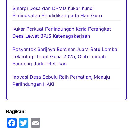
Sinergi Desa dan DPMD Kukar Kunci
Peningkatan Pendidikan pada Hari Guru
Kukar Perkuat Perlindungan Kerja Perangkat
Desa Lewat BPJS Ketenagakerjaan
Posyantek Sarijaya Bersinar Juara Satu Lomba
Teknologi Tepat Guna 2025, Olah Limbah
Bandeng Jadi Pelet Ikan
Inovasi Desa Sebulu Raih Perhatian, Menuju
Perlindungan HAKI
Bagikan:
F
T
E
a
w
m