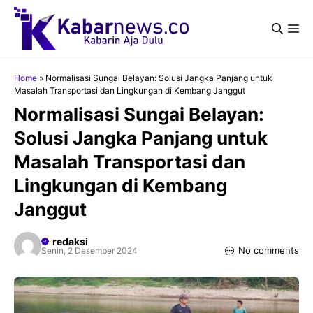
Langsung
ke
Me
isi
Home
»
Normalisasi Sungai Belayan: Solusi Jangka Panjang untuk
Masalah Transportasi dan Lingkungan di Kembang Janggut
Normalisasi Sungai Belayan:
Solusi Jangka Panjang untuk
Masalah Transportasi dan
Lingkungan di Kembang
Janggut
redaksi
No comments
Senin, 2 Desember 2024