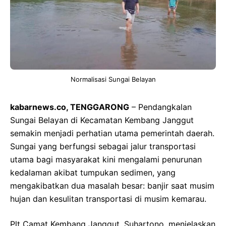
Normalisasi Sungai Belayan
kabarnews.co, TENGGARONG
– Pendangkalan
Sungai Belayan di Kecamatan Kembang Janggut
semakin menjadi perhatian utama pemerintah daerah.
Sungai yang berfungsi sebagai jalur transportasi
utama bagi masyarakat kini mengalami penurunan
kedalaman akibat tumpukan sedimen, yang
mengakibatkan dua masalah besar: banjir saat musim
hujan dan kesulitan transportasi di musim kemarau.
Plt Camat Kembang Janggut, Suhartono, menjelaskan