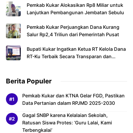
Pemkab Kukar Alokasikan Rp8 Miliar untuk
Lanjutkan Pembangunan Jembatan Sebulu
Pemkab Kukar Perjuangkan Dana Kurang
Salur Rp2,4 Triliun dari Pemerintah Pusat
Bupati Kukar Ingatkan Ketua RT Kelola Dana
RT-Ku Terbaik Secara Transparan dan
Bertanggung Jawab
Berita Populer
Pemkab Kukar dan KTNA Gelar FGD, Pastikan
Data Pertanian dalam RPJMD 2025-2030
Gagal SNBP karena Kelalaian Sekolah,
Ratusan Siswa Protes: ‘Guru Lalai, Kami
Terbengkalai’