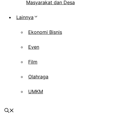
Masyarakat dan Desa
Lainnya
Ekonomi Bisnis
Even
Film
Olahraga
UMKM