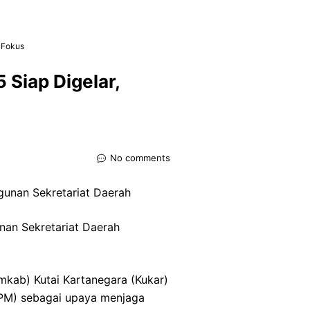
 Fokus
Siap Digelar,
No comments
nan Sekretariat Daerah
mkab) Kutai Kartanegara (Kukar)
PM) sebagai upaya menjaga