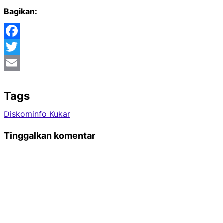
Bagikan:
Facebook
Twitter
Email
Tags
Diskominfo Kukar
Tinggalkan komentar
Komentar