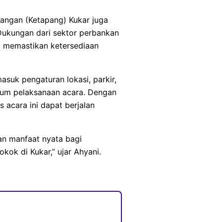
Pangan (Ketapang) Kukar juga
Dukungan dari sektor perbankan
a memastikan ketersediaan
suk pengaturan lokasi, parkir,
belum pelaksanaan acara. Dengan
 acara ini dapat berjalan
an manfaat nyata bagi
ok di Kukar,” ujar Ahyani.