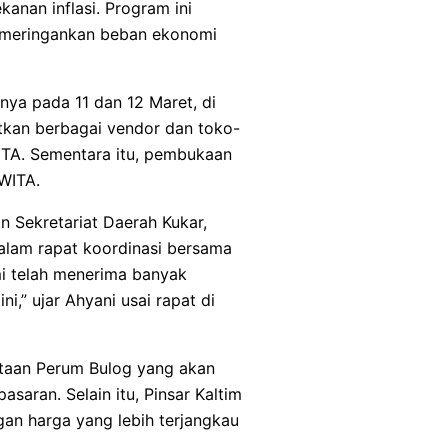
anan inflasi. Program ini
 meringankan beban ekonomi
ya pada 11 dan 12 Maret, di
atkan berbagai vendor dan toko-
WITA. Sementara itu, pembukaan
 WITA.
 Sekretariat Daerah Kukar,
 dalam rapat koordinasi bersama
ami telah menerima banyak
,” ujar Ahyani usai rapat di
ertaan Perum Bulog yang akan
aran. Selain itu, Pinsar Kaltim
gan harga yang lebih terjangkau