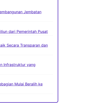
 Pembangunan Jembatan
liun dari Pemerintah Pusat
baik Secara Transparan dan
n Infrastruktur yang
bagian Mulai Beralih ke