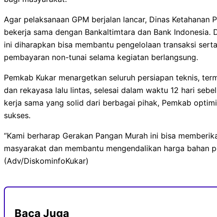
Agar pelaksanaan GPM berjalan lancar, Dinas Ketahanan 
bekerja sama dengan Bankaltimtara dan Bank Indonesia. 
ini diharapkan bisa membantu pengelolaan transaksi sert
pembayaran non-tunai selama kegiatan berlangsung.
Pemkab Kukar menargetkan seluruh persiapan teknis, terma
dan rekayasa lalu lintas, selesai dalam waktu 12 hari se
kerja sama yang solid dari berbagai pihak, Pemkab optimis
sukses.
“Kami berharap Gerakan Pangan Murah ini bisa memberik
masyarakat dan membantu mengendalikan harga bahan pok
(Adv/DiskominfoKukar)
Baca Juga