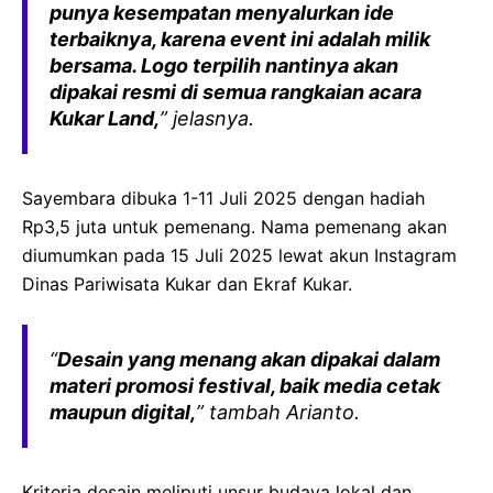
punya kesempatan menyalurkan ide
terbaiknya, karena event ini adalah milik
bersama. Logo terpilih nantinya akan
dipakai resmi di semua rangkaian acara
Kukar Land,
” jelasnya.
Sayembara dibuka 1-11 Juli 2025 dengan hadiah
Rp3,5 juta untuk pemenang. Nama pemenang akan
diumumkan pada 15 Juli 2025 lewat akun Instagram
Dinas Pariwisata Kukar dan Ekraf Kukar.
“
Desain yang menang akan dipakai dalam
materi promosi festival, baik media cetak
maupun digital,
” tambah Arianto.
Kriteria desain meliputi unsur budaya lokal dan