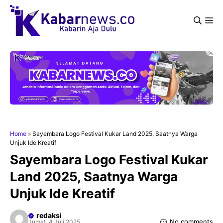
Langsung
ke
Me
isi
Home
»
Sayembara Logo Festival Kukar Land 2025, Saatnya Warga
Unjuk Ide Kreatif
Sayembara Logo Festival Kukar
Land 2025, Saatnya Warga
Unjuk Ide Kreatif
redaksi
No comments
Jumat, 4 Juli 2025