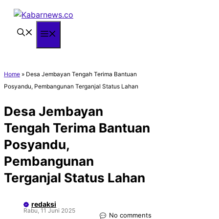
Langsung
ke
isi
Menu
Home
»
Desa Jembayan Tengah Terima Bantuan
Posyandu, Pembangunan Terganjal Status Lahan
Desa Jembayan
Tengah Terima Bantuan
Posyandu,
Pembangunan
Terganjal Status Lahan
redaksi
Rabu, 11 Juni 2025
No comments