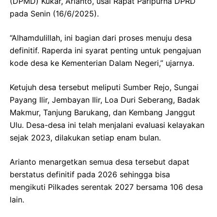
(DPMD) Kukar, Arianto, usai Rapat Paripurna DPRD
pada Senin (16/6/2025).
“Alhamdulillah, ini bagian dari proses menuju desa
definitif. Raperda ini syarat penting untuk pengajuan
kode desa ke Kementerian Dalam Negeri,” ujarnya.
Ketujuh desa tersebut meliputi Sumber Rejo, Sungai
Payang Ilir, Jembayan Ilir, Loa Duri Seberang, Badak
Makmur, Tanjung Barukang, dan Kembang Janggut
Ulu. Desa-desa ini telah menjalani evaluasi kelayakan
sejak 2023, dilakukan setiap enam bulan.
Arianto menargetkan semua desa tersebut dapat
berstatus definitif pada 2026 sehingga bisa
mengikuti Pilkades serentak 2027 bersama 106 desa
lain.