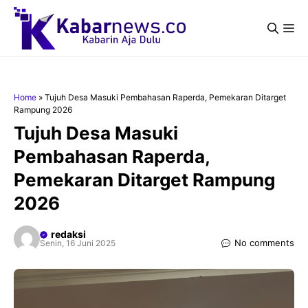
Langsung
ke
Me
isi
Home
»
Tujuh Desa Masuki Pembahasan Raperda, Pemekaran Ditarget
Rampung 2026
Tujuh Desa Masuki
Pembahasan Raperda,
Pemekaran Ditarget Rampung
2026
redaksi
No comments
Senin, 16 Juni 2025