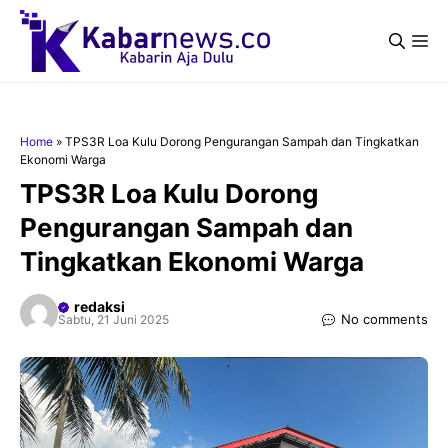
Langsung
ke
Me
isi
Home
»
TPS3R Loa Kulu Dorong Pengurangan Sampah dan Tingkatkan
Ekonomi Warga
TPS3R Loa Kulu Dorong
Pengurangan Sampah dan
Tingkatkan Ekonomi Warga
redaksi
No comments
Sabtu, 21 Juni 2025