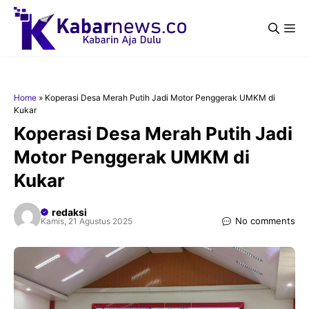
Langsung
ke
Me
isi
Home
»
Koperasi Desa Merah Putih Jadi Motor Penggerak UMKM di
Kukar
Koperasi Desa Merah Putih Jadi
Motor Penggerak UMKM di
Kukar
redaksi
No comments
Kamis, 21 Agustus 2025