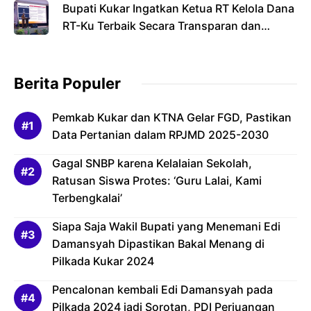
Bupati Kukar Ingatkan Ketua RT Kelola Dana
RT-Ku Terbaik Secara Transparan dan
Bertanggung Jawab
Berita Populer
Pemkab Kukar dan KTNA Gelar FGD, Pastikan
Data Pertanian dalam RPJMD 2025-2030
Gagal SNBP karena Kelalaian Sekolah,
Ratusan Siswa Protes: ‘Guru Lalai, Kami
Terbengkalai’
Siapa Saja Wakil Bupati yang Menemani Edi
Damansyah Dipastikan Bakal Menang di
Pilkada Kukar 2024
Pencalonan kembali Edi Damansyah pada
Pilkada 2024 jadi Sorotan, PDI Perjuangan