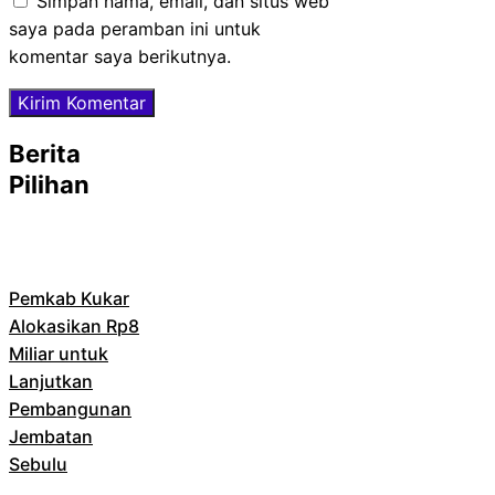
Simpan nama, email, dan situs web
saya pada peramban ini untuk
komentar saya berikutnya.
Berita
Pilihan
Pemkab Kukar
Alokasikan Rp8
Miliar untuk
Lanjutkan
Pembangunan
Jembatan
Sebulu