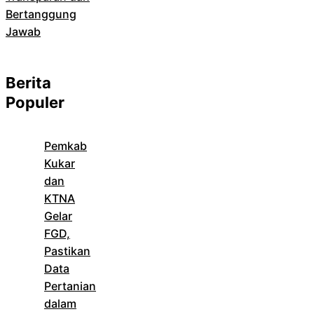
Bertanggung
Jawab
Berita
Populer
Pemkab
Kukar
dan
KTNA
Gelar
FGD,
Pastikan
Data
Pertanian
dalam