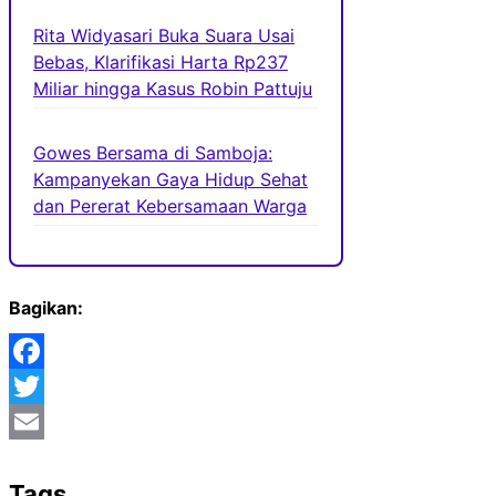
Rita Widyasari Buka Suara Usai
Bebas, Klarifikasi Harta Rp237
Miliar hingga Kasus Robin Pattuju
Gowes Bersama di Samboja:
Kampanyekan Gaya Hidup Sehat
dan Pererat Kebersamaan Warga
Bagikan:
Facebook
Twitter
Email
Tags