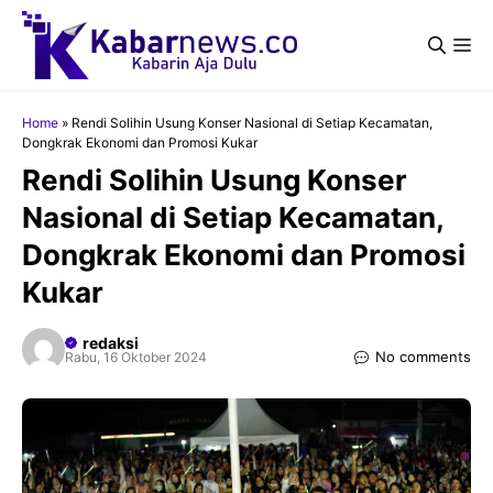
Langsung
ke
Me
isi
Home
»
Rendi Solihin Usung Konser Nasional di Setiap Kecamatan,
Dongkrak Ekonomi dan Promosi Kukar
Rendi Solihin Usung Konser
Nasional di Setiap Kecamatan,
Dongkrak Ekonomi dan Promosi
Kukar
redaksi
No comments
Rabu, 16 Oktober 2024