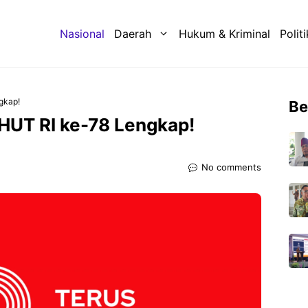
Nasional
Daerah
Hukum & Kriminal
Politi
gkap!
Be
HUT RI ke-78 Lengkap!
No comments