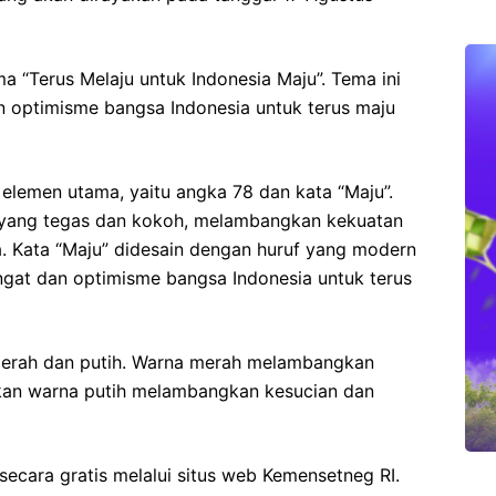
“Terus Melaju untuk Indonesia Maju”. Tema ini
n optimisme bangsa Indonesia untuk terus maju
 elemen utama, yaitu angka 78 dan kata “Maju”.
 yang tegas dan kokoh, melambangkan kekuatan
. Kata “Maju” didesain dengan huruf yang modern
at dan optimisme bangsa Indonesia untuk terus
merah dan putih. Warna merah melambangkan
kan warna putih melambangkan kesucian dan
ecara gratis melalui situs web Kemensetneg RI.