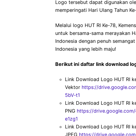
Logo tersebut dapat digunakan ole
memperingati Hari Ulang Tahun Ke
Melalui logo HUT RI Ke-78, Kemens
untuk bersama-sama merayakan Ha
Indonesia dengan penuh semangat d
Indonesia yang lebih maju!
Berikut ini daftar link download 
Link Download Logo HUT RI k
Vektor
https://drive.google.
5bV-t1
Link Download Logo HUT RI k
PNG
https://drive.google.c
e1zg1
Link Download Logo HUT RI k
JPEG
https://drive.google.c