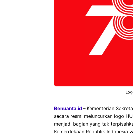
Log
Benuanta.id
–
Kementerian Sekreta
secara resmi meluncurkan logo HUT
menjadi bagian yang tak terpisahk
Kemerdekaan Republik Indonesia y