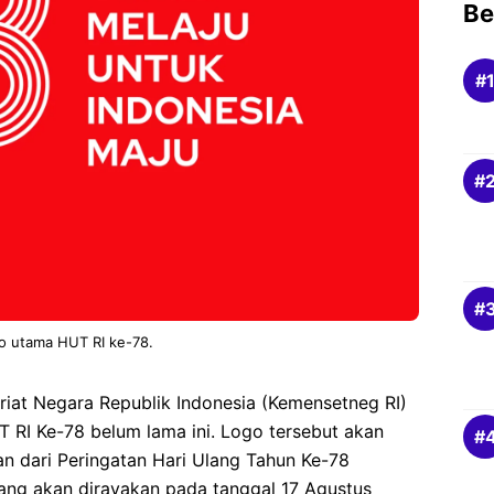
Be
o utama HUT RI ke-78.
riat Negara Republik Indonesia (Kemensetneg RI)
 RI Ke-78 belum lama ini. Logo tersebut akan
an dari Peringatan Hari Ulang Tahun Ke-78
ang akan dirayakan pada tanggal 17 Agustus