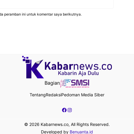
da peramban ini untuk komentar saya berikutnya.
Bagian
Tentang
Redaksi
Pedoman Media Siber
Facebook
Instagram
© 2026 Kabarnews.co, All Rights Reserved.
Developed by
Benuanta.id