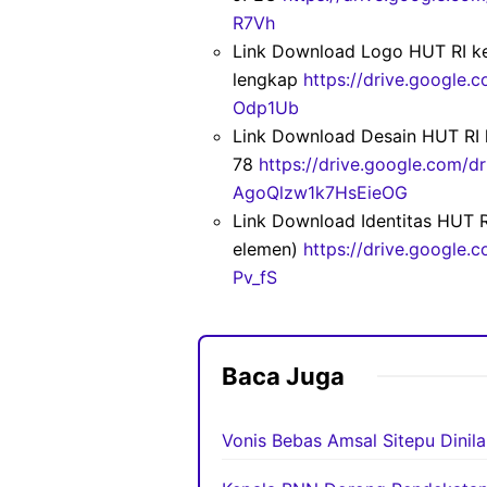
R7Vh
Link Download Logo HUT RI k
lengkap
https://drive.google
Odp1Ub
Link Download Desain HUT RI 
78
https://drive.google.com/d
AgoQlzw1k7HsEieOG
Link Download Identitas HUT R
elemen)
https://drive.google
Pv_fS
Baca Juga
Vonis Bebas Amsal Sitepu Dinila