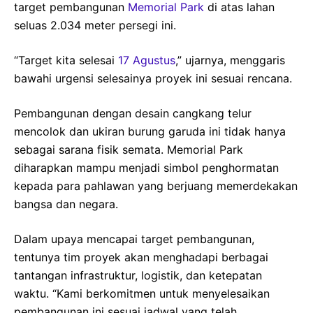
target pembangunan
Memorial Park
di atas lahan
seluas 2.034 meter persegi ini.
“Target kita selesai
17 Agustus
,” ujarnya, menggaris
bawahi urgensi selesainya proyek ini sesuai rencana.
Pembangunan dengan desain cangkang telur
mencolok dan ukiran burung garuda ini tidak hanya
sebagai sarana fisik semata. Memorial Park
diharapkan mampu menjadi simbol penghormatan
kepada para pahlawan yang berjuang memerdekakan
bangsa dan negara.
Dalam upaya mencapai target pembangunan,
tentunya tim proyek akan menghadapi berbagai
tantangan infrastruktur, logistik, dan ketepatan
waktu. “Kami berkomitmen untuk menyelesaikan
pembangunan ini sesuai jadwal yang telah