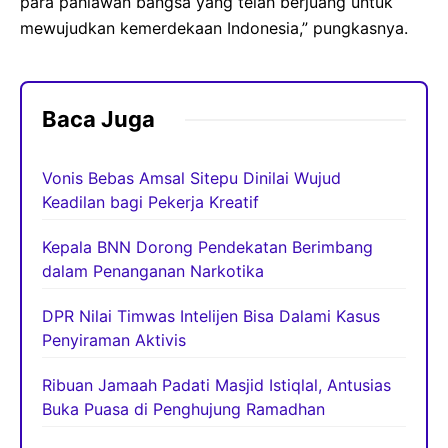
para pahlawan bangsa yang telah berjuang untuk
mewujudkan kemerdekaan Indonesia,” pungkasnya.
Baca Juga
Vonis Bebas Amsal Sitepu Dinilai Wujud
Keadilan bagi Pekerja Kreatif
Kepala BNN Dorong Pendekatan Berimbang
dalam Penanganan Narkotika
DPR Nilai Timwas Intelijen Bisa Dalami Kasus
Penyiraman Aktivis
Ribuan Jamaah Padati Masjid Istiqlal, Antusias
Buka Puasa di Penghujung Ramadhan