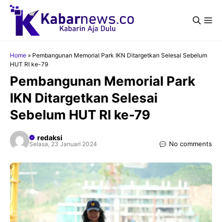
Langsung
ke
Me
isi
Home
»
Pembangunan Memorial Park IKN Ditargetkan Selesai Sebelum
HUT RI ke-79
Pembangunan Memorial Park
IKN Ditargetkan Selesai
Sebelum HUT RI ke-79
redaksi
No comments
Selasa, 23 Januari 2024