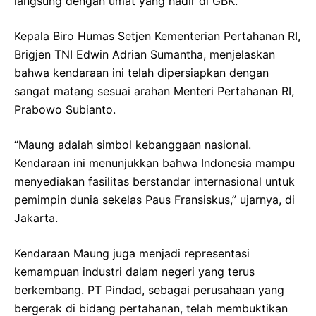
langsung dengan umat yang hadir di GBK.
Kepala Biro Humas Setjen Kementerian Pertahanan RI,
Brigjen TNI Edwin Adrian Sumantha, menjelaskan
bahwa kendaraan ini telah dipersiapkan dengan
sangat matang sesuai arahan Menteri Pertahanan RI,
Prabowo Subianto.
“Maung adalah simbol kebanggaan nasional.
Kendaraan ini menunjukkan bahwa Indonesia mampu
menyediakan fasilitas berstandar internasional untuk
pemimpin dunia sekelas Paus Fransiskus,” ujarnya, di
Jakarta.
Kendaraan Maung juga menjadi representasi
kemampuan industri dalam negeri yang terus
berkembang. PT Pindad, sebagai perusahaan yang
bergerak di bidang pertahanan, telah membuktikan