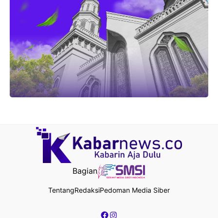
Bagian
Tentang
Redaksi
Pedoman Media Siber
Facebook
Instagram