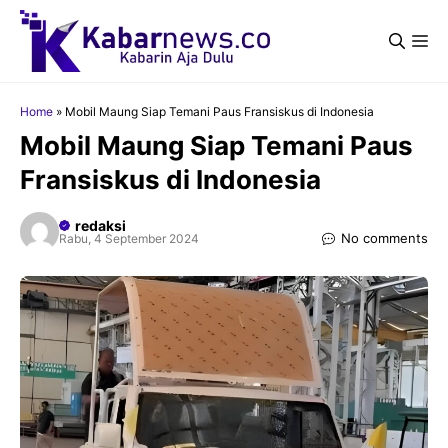
Langsung
ke
Me
isi
Home
»
Mobil Maung Siap Temani Paus Fransiskus di Indonesia
Mobil Maung Siap Temani Paus
Fransiskus di Indonesia
redaksi
No comments
Rabu, 4 September 2024