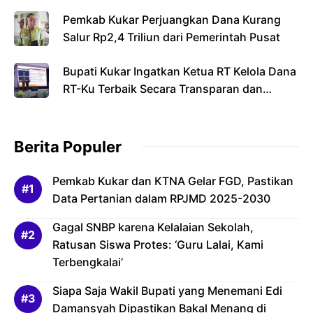
Pemkab Kukar Perjuangkan Dana Kurang
Salur Rp2,4 Triliun dari Pemerintah Pusat
Bupati Kukar Ingatkan Ketua RT Kelola Dana
RT-Ku Terbaik Secara Transparan dan
Bertanggung Jawab
Berita Populer
Pemkab Kukar dan KTNA Gelar FGD, Pastikan
Data Pertanian dalam RPJMD 2025-2030
Gagal SNBP karena Kelalaian Sekolah,
Ratusan Siswa Protes: ‘Guru Lalai, Kami
Terbengkalai’
Siapa Saja Wakil Bupati yang Menemani Edi
Damansyah Dipastikan Bakal Menang di