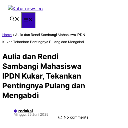
Langsung
ke
isi
Menu
Home
»
Aulia dan Rendi Sambangi Mahasiswa IPDN
Kukar, Tekankan Pentingnya Pulang dan Mengabdi
Aulia dan Rendi
Sambangi Mahasiswa
IPDN Kukar, Tekankan
Pentingnya Pulang dan
Mengabdi
redaksi
Minggu, 29 Juni 2025
No comments