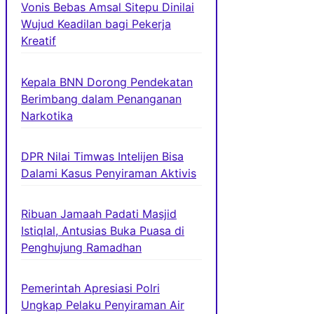
Vonis Bebas Amsal Sitepu Dinilai
Wujud Keadilan bagi Pekerja
Kreatif
Kepala BNN Dorong Pendekatan
Berimbang dalam Penanganan
Narkotika
DPR Nilai Timwas Intelijen Bisa
Dalami Kasus Penyiraman Aktivis
Ribuan Jamaah Padati Masjid
Istiqlal, Antusias Buka Puasa di
Penghujung Ramadhan
Pemerintah Apresiasi Polri
Ungkap Pelaku Penyiraman Air