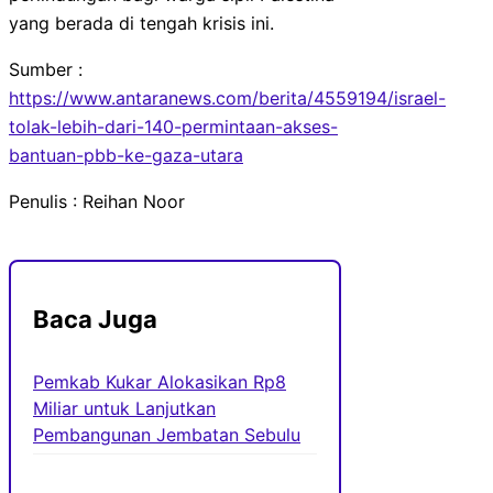
yang berada di tengah krisis ini.
Sumber :
https://www.antaranews.com/berita/4559194/israel-
tolak-lebih-dari-140-permintaan-akses-
bantuan-pbb-ke-gaza-utara
Penulis : Reihan Noor
Baca Juga
Pemkab Kukar Alokasikan Rp8
Miliar untuk Lanjutkan
Pembangunan Jembatan Sebulu