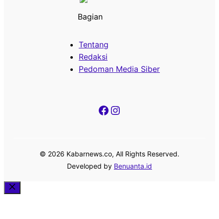
Bagian
Tentang
Redaksi
Pedoman Media Siber
Facebook
Instagram
© 2026 Kabarnews.co, All Rights Reserved.
Developed by
Benuanta.id
Close