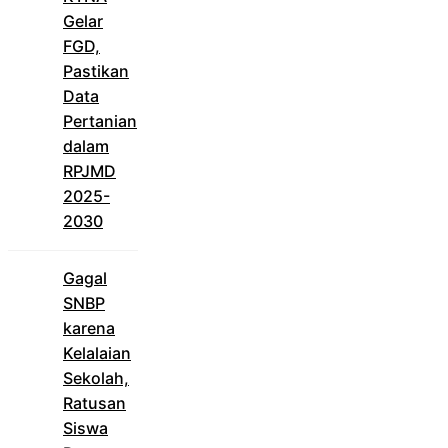
Gelar
FGD,
Pastikan
Data
Pertanian
dalam
RPJMD
2025-
2030
Gagal
SNBP
karena
Kelalaian
Sekolah,
Ratusan
Siswa