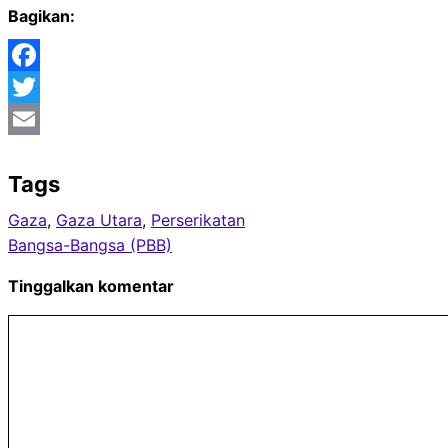
Bagikan:
Facebook
Twitter
Email
Tags
Gaza
, 
Gaza Utara
, 
Perserikatan
Bangsa-Bangsa (PBB)
Tinggalkan komentar
Komentar