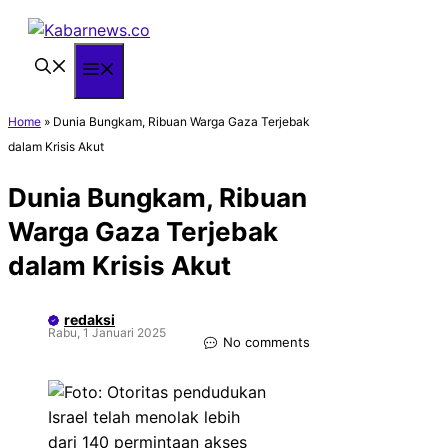
Langsung
ke
isi
Menu
Home
»
Dunia Bungkam, Ribuan Warga Gaza Terjebak
dalam Krisis Akut
Dunia Bungkam, Ribuan
Warga Gaza Terjebak
dalam Krisis Akut
redaksi
Rabu, 1 Januari 2025
No comments