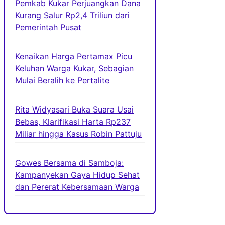
Pemkab Kukar Perjuangkan Dana
Kurang Salur Rp2,4 Triliun dari
Pemerintah Pusat
Kenaikan Harga Pertamax Picu
Keluhan Warga Kukar, Sebagian
Mulai Beralih ke Pertalite
Rita Widyasari Buka Suara Usai
Bebas, Klarifikasi Harta Rp237
Miliar hingga Kasus Robin Pattuju
Gowes Bersama di Samboja:
Kampanyekan Gaya Hidup Sehat
dan Pererat Kebersamaan Warga