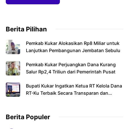
Berita Pilihan
Pemkab Kukar Alokasikan Rp8 Miliar untuk
Lanjutkan Pembangunan Jembatan Sebulu
Pemkab Kukar Perjuangkan Dana Kurang
Salur Rp2,4 Triliun dari Pemerintah Pusat
Bupati Kukar Ingatkan Ketua RT Kelola Dana
RT-Ku Terbaik Secara Transparan dan
Bertanggung Jawab
Berita Populer