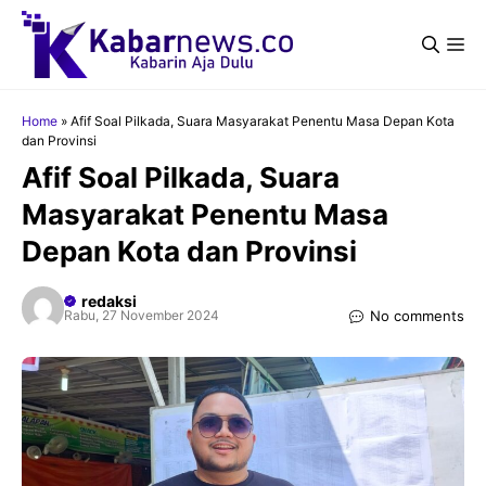
Langsung
ke
Me
isi
Home
»
Afif Soal Pilkada, Suara Masyarakat Penentu Masa Depan Kota
dan Provinsi
Afif Soal Pilkada, Suara
Masyarakat Penentu Masa
Depan Kota dan Provinsi
redaksi
No comments
Rabu, 27 November 2024