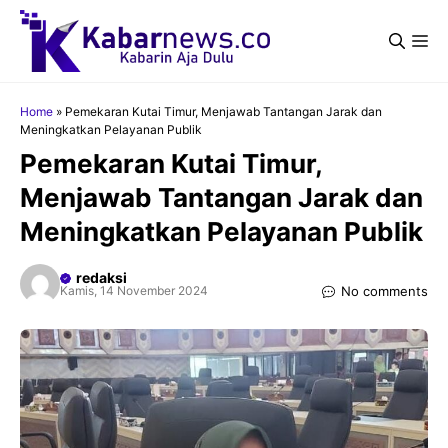
Langsung
ke
Me
isi
Home
»
Pemekaran Kutai Timur, Menjawab Tantangan Jarak dan
Meningkatkan Pelayanan Publik
Pemekaran Kutai Timur,
Menjawab Tantangan Jarak dan
Meningkatkan Pelayanan Publik
redaksi
No comments
Kamis, 14 November 2024