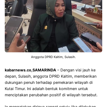
Anggota DPRD Kaltim, Sulasih.
kabarnews.co,SAMARINDA
– Dengan visi jauh ke
depan, Sulasih, anggota DPRD Kaltim, memberikan
dukungan penuh terhadap pemekaran wilayah di
Kutai Timur. Ini adalah bentuk komitmen untuk
menciptakan perubahan positif di wilayah tersebut.
Ia mengatakan dirinya sangat setuju jika dilakukan