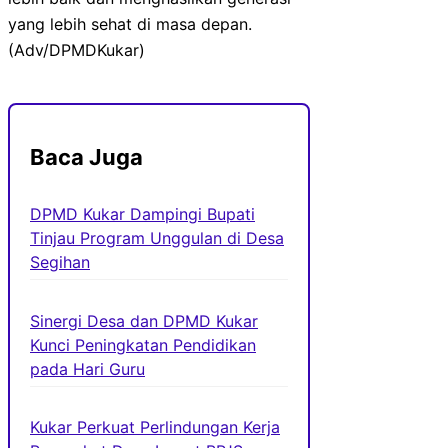
yang lebih sehat di masa depan.
(Adv/DPMDKukar)
Baca Juga
DPMD Kukar Dampingi Bupati
Tinjau Program Unggulan di Desa
Segihan
Sinergi Desa dan DPMD Kukar
Kunci Peningkatan Pendidikan
pada Hari Guru
Kukar Perkuat Perlindungan Kerja