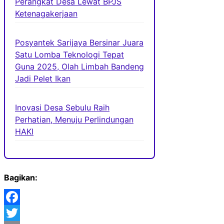
Perangkat Desa Lewat BPJS
Ketenagakerjaan
Posyantek Sarijaya Bersinar Juara
Satu Lomba Teknologi Tepat
Guna 2025, Olah Limbah Bandeng
Jadi Pelet Ikan
Inovasi Desa Sebulu Raih
Perhatian, Menuju Perlindungan
HAKI
Bagikan:
Facebook