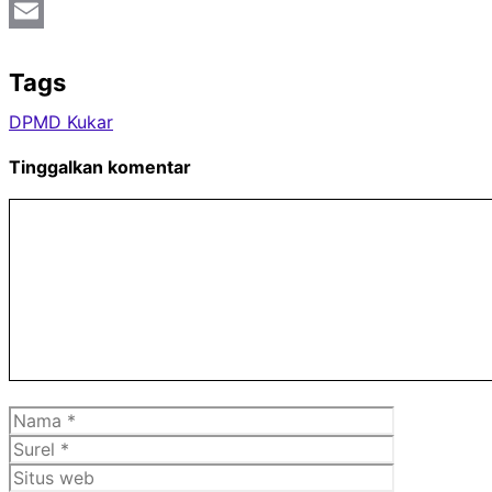
Twitter
Email
Tags
DPMD Kukar
Tinggalkan komentar
Komentar
Nama
Surel
Situs