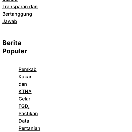
Transparan dan
Bertanggung
Jawab
Berita
Populer
Pemkab
Kukar
dan
KTNA
Gelar
FGD,
Pastikan
Data
Pertanian