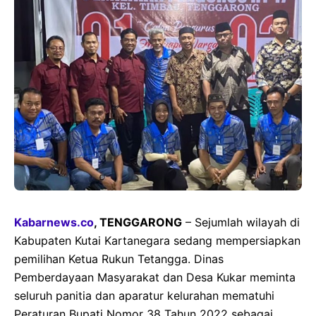
Kabarnews.co
, TENGGARONG
– Sejumlah wilayah di
Kabupaten Kutai Kartanegara sedang mempersiapkan
pemilihan Ketua Rukun Tetangga. Dinas
Pemberdayaan Masyarakat dan Desa Kukar meminta
seluruh panitia dan aparatur kelurahan mematuhi
Peraturan Bupati Nomor 38 Tahun 2022 sebagai