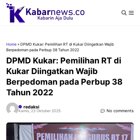
Langsung
ke
Me
isi
Home
»
DPMD Kukar: Pemilihan RT di Kukar Diingatkan Wajib
Berpedoman pada Perbup 38 Tahun 2022
DPMD Kukar: Pemilihan RT di
Kukar Diingatkan Wajib
Berpedoman pada Perbup 38
Tahun 2022
redaksi
No comments
Kamis, 23 Oktober 2025