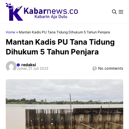
Langsung
ke
Me
isi
Home
»
Mantan Kadis PU Tana Tidung Dihukum 5 Tahun Penjara
Mantan Kadis PU Tana Tidung
Dihukum 5 Tahun Penjara
redaksi
No comments
Jumat, 21 Juli 2023