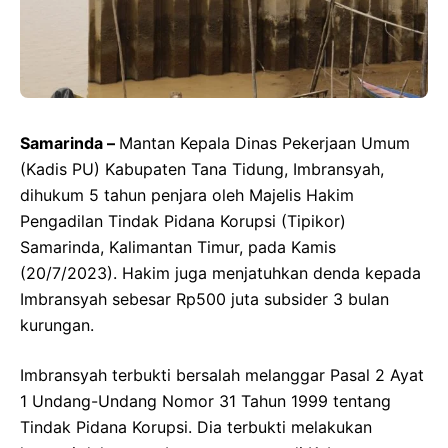
Samarinda –
Mantan Kepala Dinas Pekerjaan Umum
(Kadis PU) Kabupaten Tana Tidung, Imbransyah,
dihukum 5 tahun penjara oleh Majelis Hakim
Pengadilan Tindak Pidana Korupsi (Tipikor)
Samarinda, Kalimantan Timur, pada Kamis
(20/7/2023). Hakim juga menjatuhkan denda kepada
Imbransyah sebesar Rp500 juta subsider 3 bulan
kurungan.
Imbransyah terbukti bersalah melanggar Pasal 2 Ayat
1 Undang-Undang Nomor 31 Tahun 1999 tentang
Tindak Pidana Korupsi. Dia terbukti melakukan