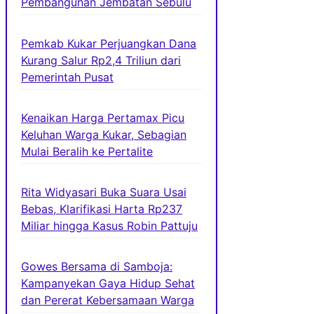
Pembangunan Jembatan Sebulu
Pemkab Kukar Perjuangkan Dana
Kurang Salur Rp2,4 Triliun dari
Pemerintah Pusat
Kenaikan Harga Pertamax Picu
Keluhan Warga Kukar, Sebagian
Mulai Beralih ke Pertalite
Rita Widyasari Buka Suara Usai
Bebas, Klarifikasi Harta Rp237
Miliar hingga Kasus Robin Pattuju
Gowes Bersama di Samboja:
Kampanyekan Gaya Hidup Sehat
dan Pererat Kebersamaan Warga