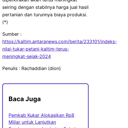
seiring dengan stabilnya harga jual hasil
pertanian dan turunnya biaya produksi.
(*)
Sumber :
https://kaltim.antaranews.com/berita/233101/indeks-
nilai-tukar-petani-kaltim-terus-
meningkat-sejak-2024
Penulis : Rachaddian (dion)
Baca Juga
Pemkab Kukar Alokasikan Rp8
Miliar untuk Lanjutkan