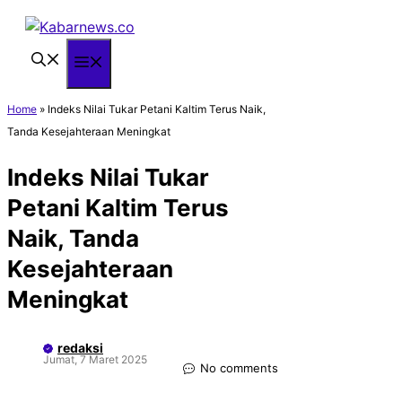
Langsung
ke
isi
Menu
Home
»
Indeks Nilai Tukar Petani Kaltim Terus Naik,
Tanda Kesejahteraan Meningkat
Indeks Nilai Tukar
Petani Kaltim Terus
Naik, Tanda
Kesejahteraan
Meningkat
redaksi
Jumat, 7 Maret 2025
No comments