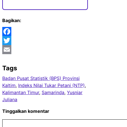
Bagikan:
Facebook
Twitter
Email
Tags
Badan Pusat Statistik (BPS) Provinsi
Kaltim
, 
Indeks Nilai Tukar Petani (NTP)
, 
Kalimantan Timur
, 
Samarinda
, 
Yusniar
Juliana
Tinggalkan komentar
Komentar