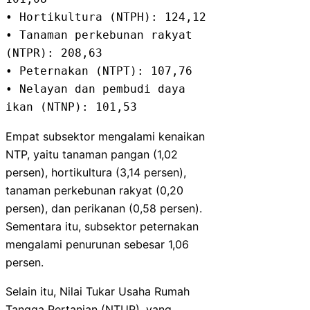
• Hortikultura (NTPH): 124,12

• Tanaman perkebunan rakyat 
(NTPR): 208,63

• Peternakan (NTPT): 107,76

• Nelayan dan pembudi daya 
ikan (NTNP): 101,53
Empat subsektor mengalami kenaikan
NTP, yaitu tanaman pangan (1,02
persen), hortikultura (3,14 persen),
tanaman perkebunan rakyat (0,20
persen), dan perikanan (0,58 persen).
Sementara itu, subsektor peternakan
mengalami penurunan sebesar 1,06
persen.
Selain itu, Nilai Tukar Usaha Rumah
Tangga Pertanian (NTUP), yang