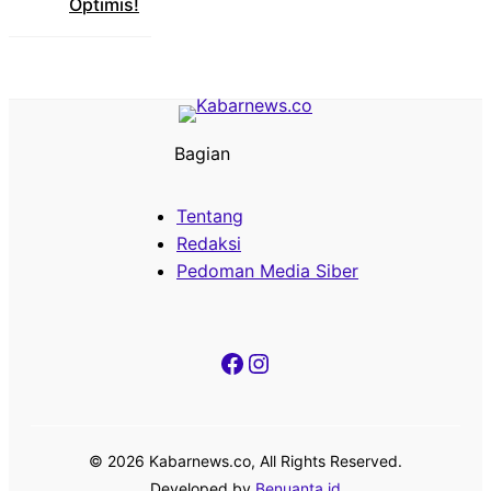
Optimis!
Bagian
Tentang
Redaksi
Pedoman Media Siber
Facebook
Instagram
© 2026 Kabarnews.co, All Rights Reserved.
Developed by
Benuanta.id