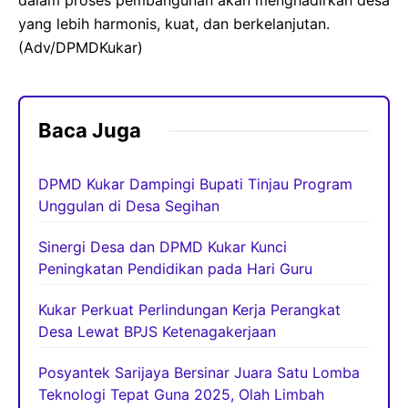
dalam proses pembangunan akan menghadirkan desa
yang lebih harmonis, kuat, dan berkelanjutan.
(Adv/DPMDKukar)
Baca Juga
DPMD Kukar Dampingi Bupati Tinjau Program
Unggulan di Desa Segihan
Sinergi Desa dan DPMD Kukar Kunci
Peningkatan Pendidikan pada Hari Guru
Kukar Perkuat Perlindungan Kerja Perangkat
Desa Lewat BPJS Ketenagakerjaan
Posyantek Sarijaya Bersinar Juara Satu Lomba
Teknologi Tepat Guna 2025, Olah Limbah