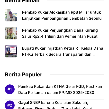
Berita Pilihan
Pemkab Kukar Alokasikan Rp8 Miliar untuk
Lanjutkan Pembangunan Jembatan Sebulu
Pemkab Kukar Perjuangkan Dana Kurang
Salur Rp2,4 Triliun dari Pemerintah Pusat
Bupati Kukar Ingatkan Ketua RT Kelola Dana
RT-Ku Terbaik Secara Transparan dan
Bertanggung Jawab
Berita Populer
Pemkab Kukar dan KTNA Gelar FGD, Pastikan
Data Pertanian dalam RPJMD 2025-2030
Gagal SNBP karena Kelalaian Sekolah,
Ratusan Siswa Protes: ‘Guru Lalai, Kami