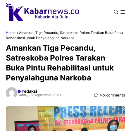
Langsung
ke
Me
isi
Home
»
Amankan Tiga Pecandu, Satreskoba Polres Tarakan Buka Pintu
Rehabilitasi untuk Penyalahguna Narkoba
Amankan Tiga Pecandu,
Satreskoba Polres Tarakan
Buka Pintu Rehabilitasi untuk
Penyalahguna Narkoba
redaksi
No comments
Sabtu, 16 September 2023