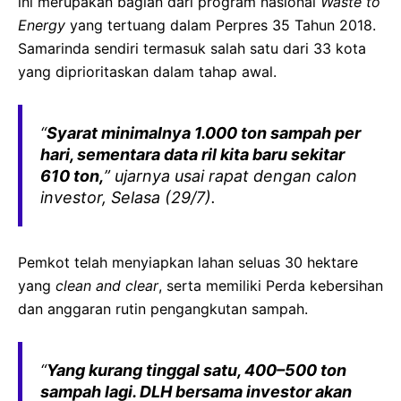
ini merupakan bagian dari program nasional
Waste to
Energy
yang tertuang dalam Perpres 35 Tahun 2018.
Samarinda sendiri termasuk salah satu dari 33 kota
yang diprioritaskan dalam tahap awal.
“
Syarat minimalnya 1.000 ton sampah per
hari, sementara data ril kita baru sekitar
610 ton,
” ujarnya usai rapat dengan calon
investor, Selasa (29/7).
Pemkot telah menyiapkan lahan seluas 30 hektare
yang
clean and clear
, serta memiliki Perda kebersihan
dan anggaran rutin pengangkutan sampah.
“
Yang kurang tinggal satu, 400–500 ton
sampah lagi. DLH bersama investor akan