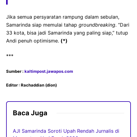
Jika semua persyaratan rampung dalam sebulan,
Samarinda siap memulai tahap
groundbreaking
. “Dari
33 kota, bisa jadi Samarinda yang paling siap,” tutup
Andi penuh optimisme.
(*)
***
Sumber :
kaltimpost.jawapos.com
Editor : Rachaddian (dion)
Baca Juga
AJI Samarinda Soroti Upah Rendah Jurnalis di