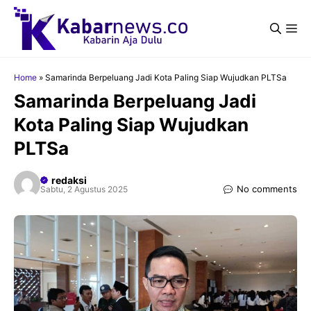
Langsung
ke
Me
isi
Home
»
Samarinda Berpeluang Jadi Kota Paling Siap Wujudkan PLTSa
Samarinda Berpeluang Jadi
Kota Paling Siap Wujudkan
PLTSa
redaksi
No comments
Sabtu, 2 Agustus 2025