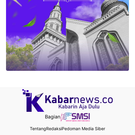
Bagian
Tentang
Redaksi
Pedoman Media Siber