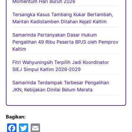
Momentum Hari Buruh 2026
Tersangka Kasus Tambang Kukar Bertambah,
Mantan Kadistamben Ditahan Kejati Kaltim
Samarinda Pertanyakan Dasar Hukum
Pengalihan 49 Ribu Peserta BPJS oleh Pemprov
Kaltim
Fitri Wahyuningsih Terpilih Jadi Koordinator
SIEJ Simpul Kaltim 2026-2029
Samarinda Terdampak Terbesar Pengalihan
JKN, Kebijakan Dinilai Belum Merata
Bagikan:
F
T
E