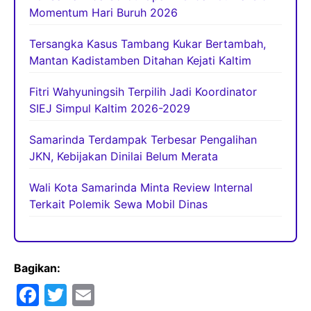
Momentum Hari Buruh 2026
Tersangka Kasus Tambang Kukar Bertambah,
Mantan Kadistamben Ditahan Kejati Kaltim
Fitri Wahyuningsih Terpilih Jadi Koordinator
SIEJ Simpul Kaltim 2026-2029
Samarinda Terdampak Terbesar Pengalihan
JKN, Kebijakan Dinilai Belum Merata
Wali Kota Samarinda Minta Review Internal
Terkait Polemik Sewa Mobil Dinas
Bagikan:
F
T
E