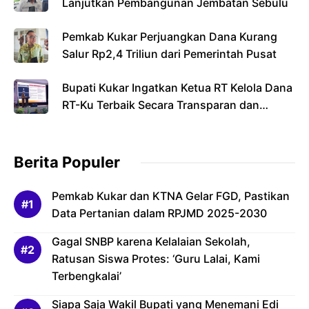
Lanjutkan Pembangunan Jembatan Sebulu
Pemkab Kukar Perjuangkan Dana Kurang
Salur Rp2,4 Triliun dari Pemerintah Pusat
Bupati Kukar Ingatkan Ketua RT Kelola Dana
RT-Ku Terbaik Secara Transparan dan
Bertanggung Jawab
Berita Populer
Pemkab Kukar dan KTNA Gelar FGD, Pastikan
Data Pertanian dalam RPJMD 2025-2030
Gagal SNBP karena Kelalaian Sekolah,
Ratusan Siswa Protes: ‘Guru Lalai, Kami
Terbengkalai’
Siapa Saja Wakil Bupati yang Menemani Edi