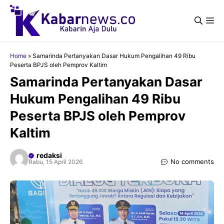
Langsung
ke
Me
isi
Home
»
Samarinda Pertanyakan Dasar Hukum Pengalihan 49 Ribu
Peserta BPJS oleh Pemprov Kaltim
Samarinda Pertanyakan Dasar
Hukum Pengalihan 49 Ribu
Peserta BPJS oleh Pemprov
Kaltim
redaksi
No comments
Rabu, 15 April 2026