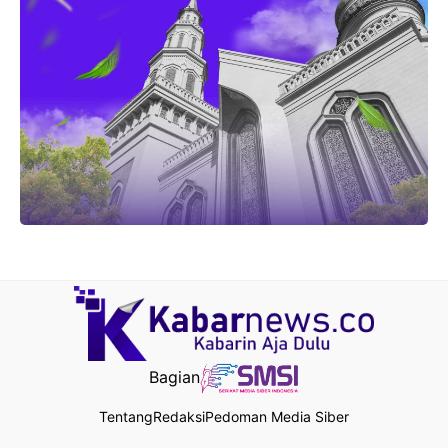
Bagian
Tentang
Redaksi
Pedoman Media Siber