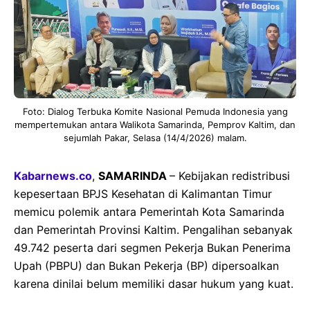
Foto: Dialog Terbuka Komite Nasional Pemuda Indonesia yang
mempertemukan antara Walikota Samarinda, Pemprov Kaltim, dan
sejumlah Pakar, Selasa (14/4/2026) malam.
Kabarnews.co
,
SAMARINDA
– Kebijakan redistribusi
kepesertaan BPJS Kesehatan di Kalimantan Timur
memicu polemik antara Pemerintah Kota Samarinda
dan Pemerintah Provinsi Kaltim. Pengalihan sebanyak
49.742 peserta dari segmen Pekerja Bukan Penerima
Upah (PBPU) dan Bukan Pekerja (BP) dipersoalkan
karena dinilai belum memiliki dasar hukum yang kuat.