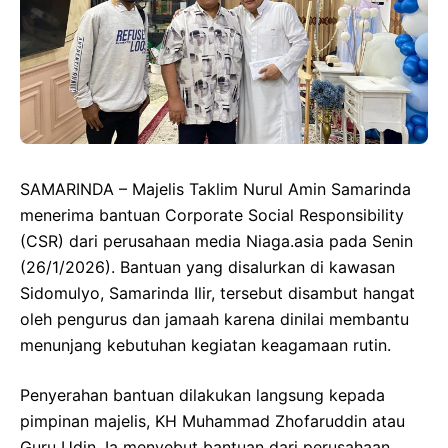
SAMARINDA – Majelis Taklim Nurul Amin Samarinda
menerima bantuan Corporate Social Responsibility
(CSR) dari perusahaan media Niaga.asia pada Senin
(26/1/2026). Bantuan yang disalurkan di kawasan
Sidomulyo, Samarinda Ilir, tersebut disambut hangat
oleh pengurus dan jamaah karena dinilai membantu
menunjang kebutuhan kegiatan keagamaan rutin.
Penyerahan bantuan dilakukan langsung kepada
pimpinan majelis, KH Muhammad Zhofaruddin atau
Guru Udin. Ia menyebut bantuan dari perusahaan