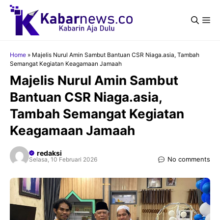
Langsung
ke
Me
isi
Home
»
Majelis Nurul Amin Sambut Bantuan CSR Niaga.asia, Tambah
Semangat Kegiatan Keagamaan Jamaah
Majelis Nurul Amin Sambut
Bantuan CSR Niaga.asia,
Tambah Semangat Kegiatan
Keagamaan Jamaah
redaksi
No comments
Selasa, 10 Februari 2026