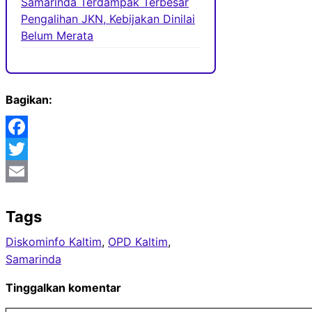
Samarinda Terdampak Terbesar
Pengalihan JKN, Kebijakan Dinilai
Belum Merata
Bagikan:
Facebook
Twitter
Email
Tags
Diskominfo Kaltim
, 
OPD Kaltim
, 
Samarinda
Tinggalkan komentar