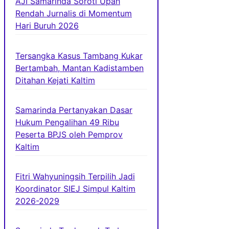
AJI Samarinda Soroti Upah
Rendah Jurnalis di Momentum
Hari Buruh 2026
Tersangka Kasus Tambang Kukar
Bertambah, Mantan Kadistamben
Ditahan Kejati Kaltim
Samarinda Pertanyakan Dasar
Hukum Pengalihan 49 Ribu
Peserta BPJS oleh Pemprov
Kaltim
Fitri Wahyuningsih Terpilih Jadi
Koordinator SIEJ Simpul Kaltim
2026-2029