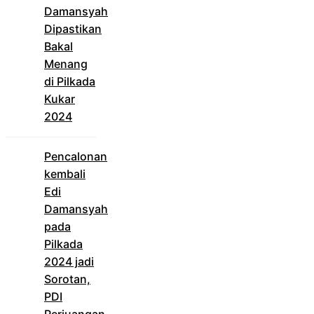
Damansyah
Dipastikan
Bakal
Menang
di Pilkada
Kukar
2024
Pencalonan
kembali
Edi
Damansyah
pada
Pilkada
2024 jadi
Sorotan,
PDI
Perjuangan