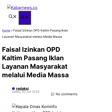
Langsung
ke
isi
Menu
Home
»
Faisal Izinkan OPD Kaltim Pasang Iklan
Layanan Masyarakat melalui Media Massa
Faisal Izinkan OPD
Kaltim Pasang Iklan
Layanan Masyarakat
melalui Media Massa
redaksi
Sabtu, 20 Juli 2024
No comments